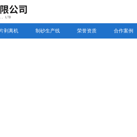
片剥离机
制砂生产线
荣誉资质
合作案例