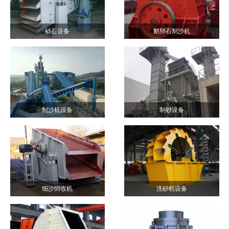
砂石设备
鹅卵石制沙机
制沙机设备
制砂设备
细沙回收机
洗砂机设备