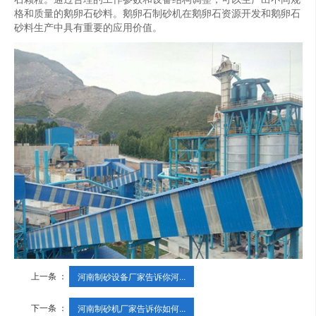
格和质量的鹅卵石砂料。鹅卵石制砂机在鹅卵石资源开发和鹅卵石
砂料生产中具有重要的应用价值。
上一条 ：
河南制砂设备厂家告诉你河...
下一条 ：
河南制砂机厂家告诉你如何...