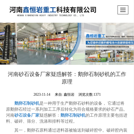
河南砂石设备厂家疑惑解答：鹅卵石制砂机的工作
原理
2023-11-14
来自:
鑫恒岩
浏览次数:1371
鹅卵石制砂机
是一种用于生产鹅卵石砂料的设备， 它通过将
原鹅卵石经过一系列加工工序后转化为符合规格要求的砂石产品。
河南
砂石设备厂家
疑惑解答：
鹅卵石制砂机
的工作原理主要包括进
料、破碎、筛分、洗涤和排料等过程。
其一，鹅卵石原料通过进料器被输送到破碎腔中。破碎腔内装