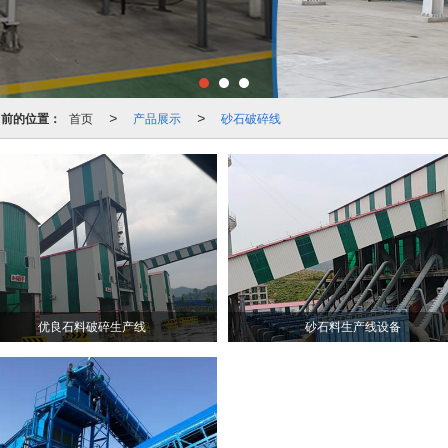
当前的位置：
首页
产品展示
砂石破碎线
>
>
优良石料破碎生产线
砂石料生产线设备