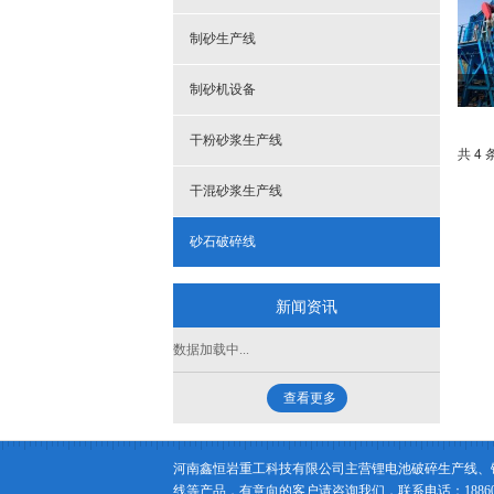
制砂生产线
制砂机设备
干粉砂浆生产线
共 4 
干混砂浆生产线
砂石破碎线
新闻资讯
数据加载中...
查看更多
河南鑫恒岩重工科技有限公司主营锂电池破碎生产线、
线等产品，有意向的客户请咨询我们，联系电话：188602