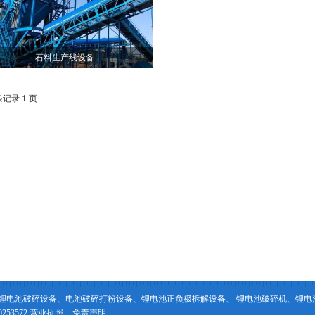
石料生产线设备
条记录 1 页
锂电池破碎设备、电池破碎打粉设备、锂电池正负极拆解设备、 锂电池破碎机、锂电
53572
营业执照
免责声明