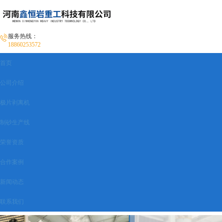
服务热线：
18860253572
首页
公司介绍
极片剥离机
制砂生产线
荣誉资质
合作案例
新闻动态
联系我们