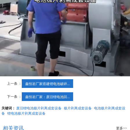
上一条 ：
鑫恒岩厂家搭建锂电池破碎...
下一条 ：
鑫恒岩厂家：废旧锂电池回...
关键词：
废旧锂电池极片剥离成套设备
极片剥离成套设备
电池极片剥离成套设
备
锂电池极片剥离成套设备
相关资讯
更多>>