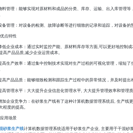
.物料管理：能够实现对原材料和成品的分类、库存、运输、出入库管理等
。
.设备管理：对设备的检测、故障诊断等进行
细致
的记录和追踪，对设备的
.优点特性
.降低企业成本：通过实时监控产能、原材料库存等方面,可以更好地控制成
提高产品品质,减少企业运营成本。
.提高生产效率：通过集中控制技术实现对生产过程的可视化管理，缩短了
。
.提高产品品质：能够
细致
检测和跟踪生产过程中的异常情况，并及时提出
.提高管理水平：大大提升企业信息化管理水平, 大大提升管理效率和管理
.增加企业竞争力：在砂浆生产线有了这种计算机数据管理系统后, 生产线
大程度的提高。
.应用场景
混砂浆生产线
计算机数据管理系统适用于砂浆生产企业, 主要用于干混砂