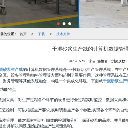
当前的位置：
首页
下载
技术支持
>
>
干混砂浆生产线的计算机数据管
2023-07-28
来自:
鑫恒岩
浏览次数:1
混砂浆生产线
的计算机数据管理系统是一种现代化生产管理系统，在生产
交互、设备管理和物料管理等方面均起到了重要作用。这种管理系统在工
、财务管理等其他系统融合，构建一个集成化环境。下面就
干混砂浆生产
.功能特点
.数据采集：对生产过程各个环节的设备进行全过程实时监控、数据采集和
.工艺控制：可以根据生产要求,实时调整生产各个参数,实现各个环节的自
.品质管理：能对原材料进行细致
的检测和分析，保证砂浆的品质。并且能够
提出并解决问题,避免后续生产过程受影响。