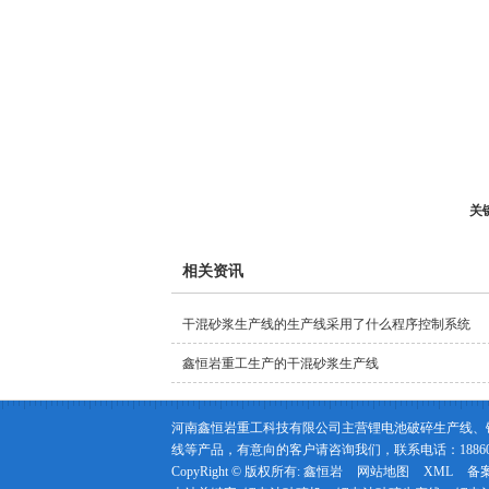
关
相关资讯
干混砂浆生产线的生产线采用了什么程序控制系统
鑫恒岩重工生产的干混砂浆生产线
河南鑫恒岩重工科技有限公司主营锂电池破碎生产线、
线等产品，有意向的客户请咨询我们，联系电话：188602
CopyRight © 版权所有:
鑫恒岩
网站地图
XML
备案