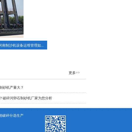
河南制沙机设备运维管理如...
更多>>
制砂机产量大？
？破碎河卵石制砂机厂家为您分析
池破碎分选生产