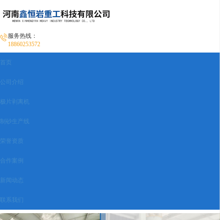
服务热线：
18860253572
首页
公司介绍
极片剥离机
制砂生产线
荣誉资质
合作案例
新闻动态
联系我们