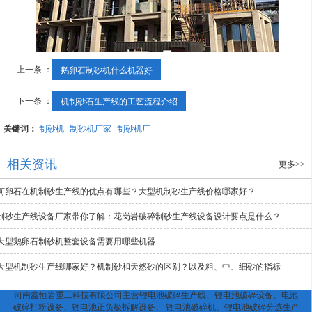
上一条 ：
鹅卵石制砂机什么机器好
下一条 ：
机制砂石生产线的工艺流程介绍
关键词：
制砂机
制砂机厂家
制砂机厂
相关资讯
更多>>
河卵石在机制砂生产线的优点有哪些？大型机制砂生产线价格哪家好？
制砂生产线设备厂家带你了解：花岗岩破碎制砂生产线设备设计要点是什么？
大型鹅卵石制砂机整套设备需要用哪些机器
大型机制砂生产线哪家好？机制砂和天然砂的区别？以及粗、中、细砂的指标
河南鑫恒岩重工科技有限公司主营锂电池破碎生产线、锂电池破碎设备、电池
破碎打粉设备、锂电池正负极拆解设备、 锂电池破碎机、锂电池破碎分选生产