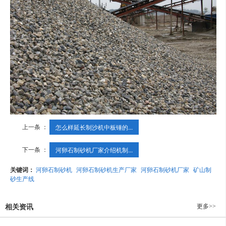
上一条 ：
怎么样延长制沙机中板锤的...
下一条 ：
河卵石制砂机厂家介绍机制...
关键词：
河卵石制砂机
河卵石制砂机生产厂家
河卵石制砂机厂家
矿山制
砂生产线
更多>>
相关资讯