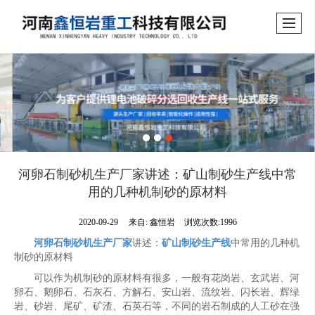
河卵石制砂机生产厂家讲述：矿山制砂生产线中常
用的几种机制砂的原材料
2020-09-29
来自:
鑫恒岩
浏览次数:1996
河卵石制砂机生产厂家
讲述：
矿山制砂生产线
中常用的几种机
制砂的原材料
可以作为机制砂的原材料有很多，一般有花岗岩、玄武岩、河
卵石、鹅卵石、石灰石、方解石、安山岩、流纹岩、闪长岩、辉绿
岩、砂岩、尾矿、矿渣、石英石等，不同的岩石制成的人工砂在强