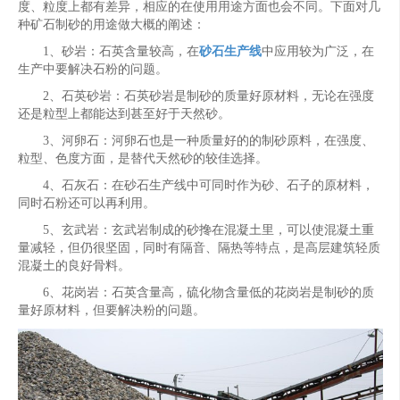
度、粒度上都有差异，相应的在使用用途方面也会不同。下面对几
种矿石制砂的用途做大概的阐述：
1、砂岩：石英含量较高，在
砂石生产线
中应用较为广泛，在
生产中要解决石粉的问题。
2、石英砂岩：石英砂岩是制砂的质量好原材料，无论在强度
还是粒型上都能达到甚至好于天然砂。
3、河卵石：河卵石也是一种质量好的的制砂原料，在强度、
粒型、色度方面，是替代天然砂的较佳选择。
4、石灰石：在砂石生产线中可同时作为砂、石子的原材料，
同时石粉还可以再利用。
5、玄武岩：玄武岩制成的砂搀在混凝土里，可以使混凝土重
量减轻，但仍很坚固，同时有隔音、隔热等特点，是高层建筑轻质
混凝土的良好骨料。
6、花岗岩：石英含量高，硫化物含量低的花岗岩是制砂的质
量好原材料，但要解决粉的问题。