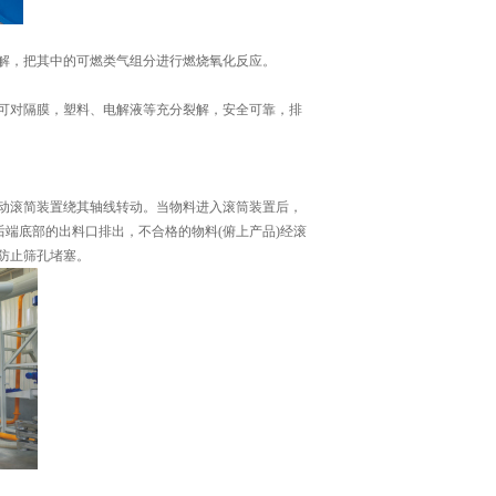
解，把其中的可燃类气组分进行燃烧氧化反应。
可对隔膜，塑料、电解液等充分裂解，安全可靠，排
动滚简装置绕其轴线转动。当物料进入滚筒装置后，
后端底部的出料口排出，不合格的物料(俯上产品)经滚
防止筛孔堵塞。