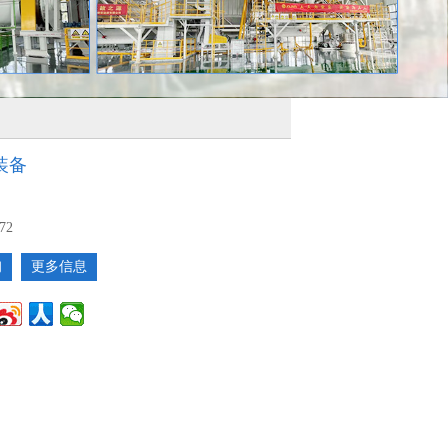
装备
72
询
更多信息