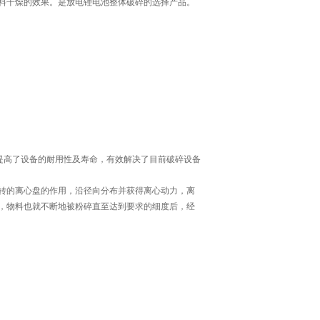
料干燥的效果。是放电锂电池整体破碎的选择产品。
提高了设备的耐用性及寿命，有效解决了目前破碎设备
转的离心盘的作用，沿径向分布并获得离心动力，离
，物料也就不断地被粉碎直至达到要求的细度后，经