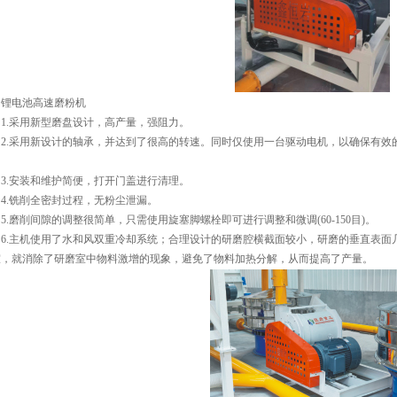
锂电池高速磨粉机
1.采用新型磨盘设计，高产量，强阻力。
2.采用新设计的轴承，并达到了很高的转速。同时仅使用一台驱动电机，以确保有效
。
3.安装和维护简便，打开门盖进行清理。
4.铣削全密封过程，无粉尘泄漏。
5.磨削间隙的调整很简单，只需使用旋塞脚螺栓即可进行调整和微调(60-150目)。
6.主机使用了水和风双重冷却系统；合理设计的研磨腔横截面较小，研磨的垂直表面
室，就消除了研磨室中物料激增的现象，避免了物料加热分解，从而提高了产量。