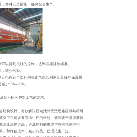
计，多种安全措施，确保安全生产。
上。
染可以得到很好的控制，达到国标排放标准。
本，减少污染。
以让电得到再次利用等废气综合利用及良好的保温措
15%- 20%。
，满足不同客户对工艺的需求。
合结构设计，有效解决锂电池外壳坚硬难破碎与纤维
效解决了目前设备断续生产的难题。低温烘干系统前段
能防止温度过高，造成物料的燃烧与有害气体的排
果，并降低成本，减少污染。处理范围广泛。