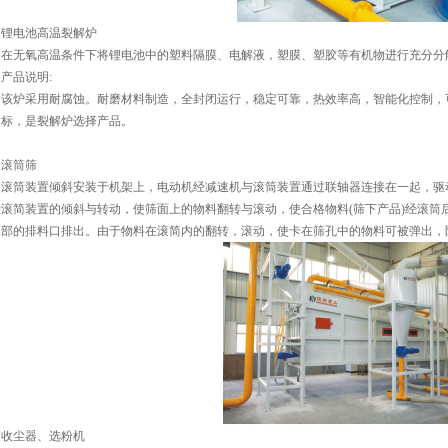
锂电池高温裂解炉
在无氧高温条件下将锂电池中的塑料隔膜、电解液，塑膜、塑胶等有机物进行充分分
产品说明:
该炉采用耐腐蚀。耐磨材料制造，全封闭运行，稳定可靠，热效率高，智能化控制，
达标，是裂解炉选择产品。
滚筒筛
滚筒装置倾斜安装于机架上，电动机经减速机与滚筒装置通过联轴器连接在一起，驱
滚简装置的倾斜与转动，使筛面上的物料翻转与滚动，使合格物料(筛下产品)经滚筒
尾部的排料口排出。由于物料在滚简内的翻转，滚动，使卡在筛孔中的物料可被弹出，
收尘器、选粉机