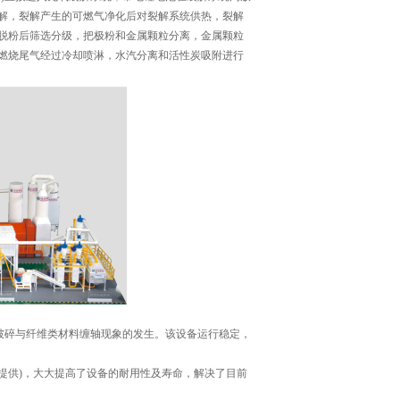
解，裂解产生的可燃气净化后对裂解系统供热，裂解
脱粉后筛选分级，把极粉和金属颗粒分离，金属颗粒
燃烧尾气经过冷却喷淋，水汽分离和活性炭吸附进行
破碎与纤维类材料缠轴现象的发生。该设备运行稳定，
提供)，大大提高了设备的耐用性及寿命，解决了目前