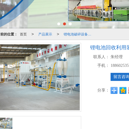
当前的位置：
首页
产品展示
锂电池破碎设备生产线
>
>
锂电池回收利用
联系人：
朱经理
手机：
188602535
留言咨
分享：