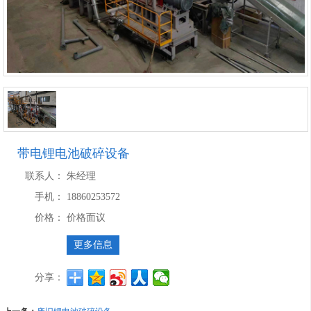
带电锂电池破碎设备
联系人：
朱经理
手机：
18860253572
价格：
价格面议
更多信息
分享：
废旧锂电池破碎设备