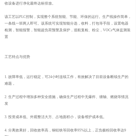
收设备进行净化最终达标排放。
该工艺以PLC控制，实现整个系统智能、节能、环保的运行。生产线操作简单，
一条线一班两人即可。该系统可实现智能分选，收料，打包等手段，设置电器
检测，智能报警，智能超负荷预警及保护，巡航复检、粉尘，VOCs气体监测装
置
工艺特点与优势
1. 故障率低，运行稳定，可24小时连续工作，有效解决了目前设备断续生产的
难题，
2. 生产过程中增加多种安全措施，确保生产过程中无爆炸、缠轴、燃烧等情况
发
3. 投资成本低、外观整洁大方、占地面积小，设备维护成本低。
4. 分离效果好，回收效率高，铜铝铁等回收率95%以上，正负极粉回收率达9