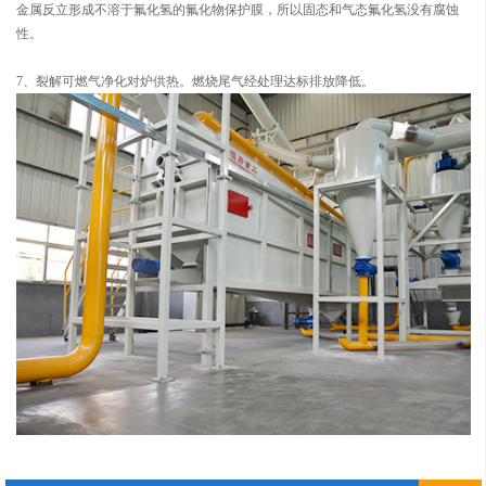
金属反立形成不溶于氟化氢的氟化物保护膜，所以固态和气态氟化氢没有腐蚀
性。
7、裂解可燃气净化对炉供热。燃烧尾气经处理达标排放降低。