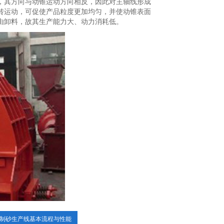
，其方向与动锥运动方向相反，因此对主轴线形成
转运动，可促使产品粒度更加均匀，并使动锥表面
由卸料，故其生产能力大、动力消耗低。
制砂生产线基本流程与性能