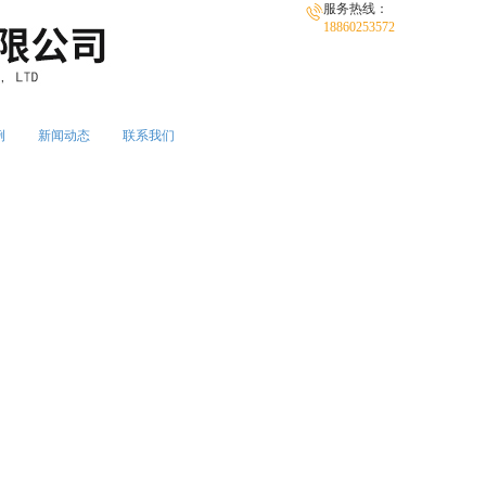
服务热线：
18860253572
例
新闻动态
联系我们