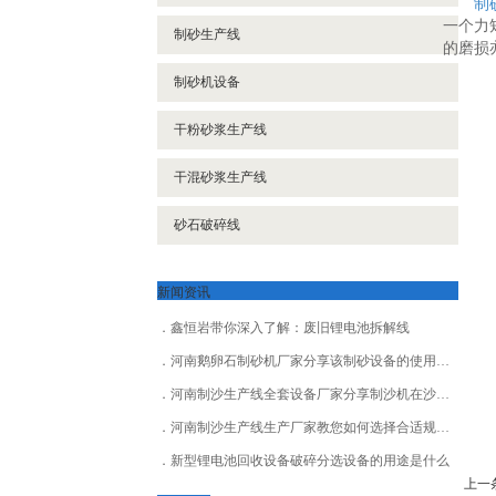
制
一个力
制砂生产线
的磨损
制砂机设备
干粉砂浆生产线
干混砂浆生产线
砂石破碎线
新闻资讯
鑫恒岩带你深入了解：废旧锂电池拆解线
河南鹅卵石制砂机厂家分享该制砂设备的使用寿命及维修保养成本
河南制沙生产线全套设备厂家分享制沙机在沙石加工中如何实现高能效
河南制沙生产线生产厂家教您如何选择合适规模的制沙生产线
新型锂电池回收设备破碎分选设备的用途是什么
上一