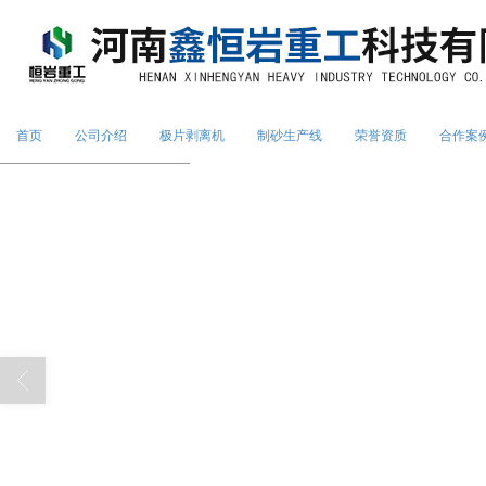
首页
公司介绍
极片剥离机
制砂生产线
荣誉资质
合作案