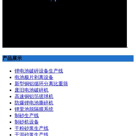
.
产品展示
锂电池破碎设备生产线
电池极片剥离设备
新型铜铝循环分离比重筛
废旧电池破碎机
高速铜铝箔搓球机
防爆锂电池撕碎机
锂里池脱隔膜系统
制砂生产线
制砂机设备
干粉砂浆生产线
干混砂浆生产线