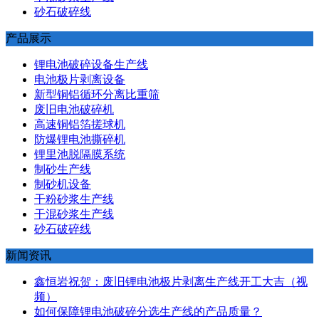
砂石破碎线
产品展示
锂电池破碎设备生产线
电池极片剥离设备
新型铜铝循环分离比重筛
废旧电池破碎机
高速铜铝箔搓球机
防爆锂电池撕碎机
锂里池脱隔膜系统
制砂生产线
制砂机设备
干粉砂浆生产线
干混砂浆生产线
砂石破碎线
新闻资讯
鑫恒岩祝贺：废旧锂电池极片剥离生产线开工大吉（视
频）
如何保障锂电池破碎分选生产线的产品质量？