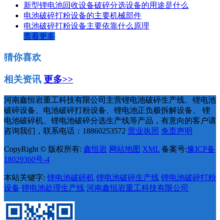
新型锂电池回收设备破碎分选设备的用途是什么
电池破碎打粉设备的主要机械部件
电池破碎打粉设备主要依靠什么原理
查看更多
猜你喜欢
相关资讯
更多>>
河南鑫恒岩重工科技有限公司主营锂电池破碎生产线、锂电池
破碎设备、电池破碎打粉设备、锂电池正负极拆解设备、 锂
电池破碎机、锂电池破碎分选生产线等产品，有意向的客户请
咨询我们，联系电话：18860253572
营业执照
免责声明
CopyRight © 版权所有:
鑫恒岩
网站地图
XML
备案号:
豫ICP备
18029360号-4
本站关键字:
锂电池破碎机
锂电池破碎生产线
锂电池破碎打粉
设备
锂电池处理生产线
河南鑫恒岩重工科技有限公司