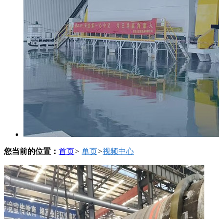
您当前的位置：
首页
>
单页
>
视频中心