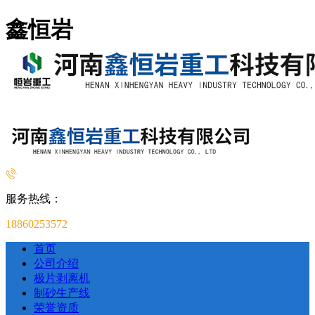
鑫恒岩
服务热线：
18860253572
首页
公司介绍
极片剥离机
制砂生产线
荣誉资质